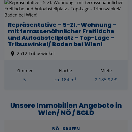
Repräsentative - 5-ZI.-Wohnung -
mit terrassenähnlicher Freifläche
und Autoabstellplatz - Top-Lage -
Tribuswinkel/ Baden bei Wien!
2512 Tribuswinkel
Zimmer
Fläche
Miete
2
5
ca. 184 m
2.185,92 €
Unsere Immobilien Angebote in
Wien/ NÖ / BGLD
NÖ - KAUFEN