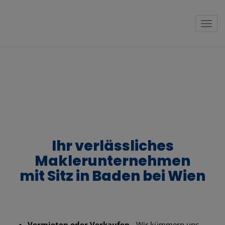
Navig
Ihr verlässliches
Maklerunternehmen
mit Sitz in Baden bei Wien
Vermieten oder Verkaufen
- Wir kümmern uns