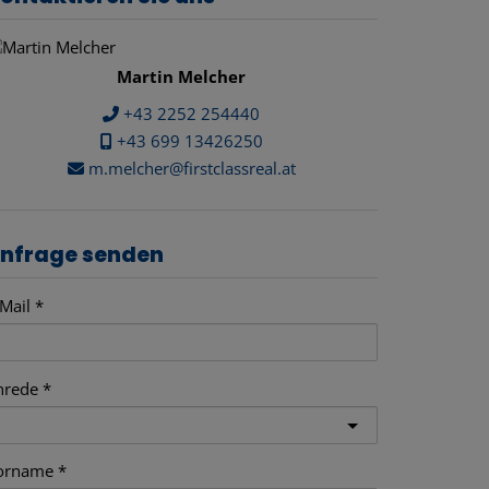
Martin Melcher
+43 2252 254440
+43 699 13426250
m.melcher@firstclassreal.at
nfrage senden
Mail
nrede
orname