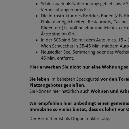
Schlosspark als Naherholungsgebiet sowie S
Veranstaltungen ums Eck.
Die Infrastruktur des Bezirkes Baden (z.B. K
Einkaufsmöglichkeiten, Restaurants, Casino,
Bäder, etc.) ist voll nutzbar und leicht zu er
Ärzte sind im Ort.
In der SCS sind Sie mit dem Auto in ca. 15 
Wien Schwechat in 35-45 Min. mit dem Auto
Neusiedler See, Semmering oder das Wechsel
45 Min. entfernt.
Hier erwerben Sie nicht nur eine Wohnung son
Sie leben
im beliebten Speckgürtel
vor den Tore
Platzangebotes genießen
.
Sie können hier natürlich auch
Wohnen und Arbe
Wir empfehlen hier unbedingt einen gemein
Immobilie so vieles bietet, dass es lohnt vor 
Der Vermittler ist als Doppelmakler tätig.